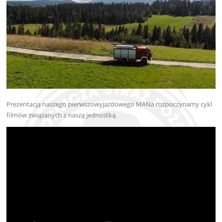
Prezentacją naszego pierwszowyjazdowego MANa rozpoczynamy cykl
filmów związanych z naszą jednostką.